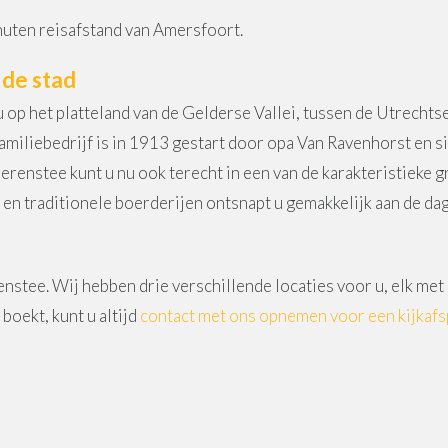
inuten reisafstand van Amersfoort.
 de stad
p het platteland van de Gelderse Vallei, tussen de Utrechtse
familiebedrijf is in 1913 gestart door opa Van Ravenhorst en 
oerenstee kunt u nu ook terecht in een van de karakteristieke g
en traditionele boerderijen ontsnapt u gemakkelijk aan de dag
nstee. Wij hebben drie verschillende locaties voor u, elk me
boekt, kunt u altijd
contact met ons opnemen voor een kijkafs