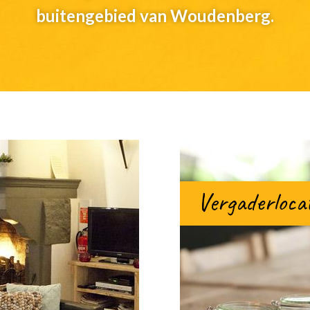
buitengebied van Woudenberg.
Vergaderloca