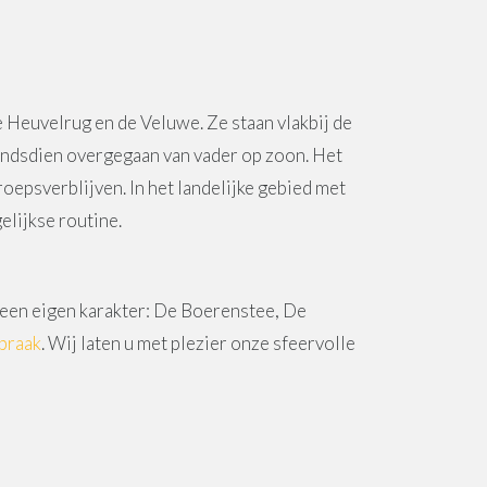
 Heuvelrug en de Veluwe. Ze staan vlakbij de
sindsdien overgegaan van vader op zoon. Het
roepsverblijven. In het landelijke gebied met
elijkse routine.
t een eigen karakter: De Boerenstee, De
praak
. Wij laten u met plezier onze sfeervolle