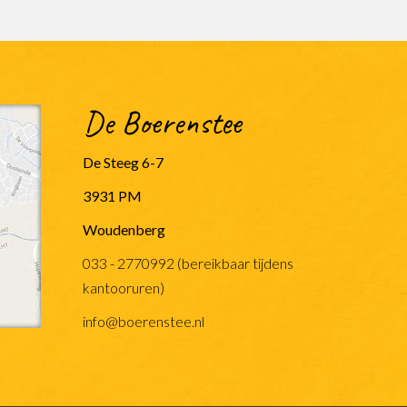
De Boerenstee
De Steeg 6-7
3931 PM
Woudenberg
033 - 2770992 (bereikbaar tijdens
kantooruren)
info@boerenstee.nl