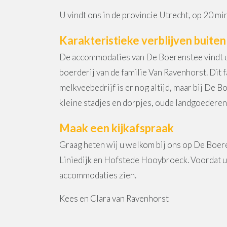
U vindt ons in de provincie Utrecht, op 20 m
Karakteristieke verblijven buiten
De accommodaties van De Boerenstee vindt u o
boerderij van de familie Van Ravenhorst. Dit 
melkveebedrijf is er nog altijd, maar bij De B
kleine stadjes en dorpjes, oude landgoederen 
Maak een kijkafspraak
Graag heten wij u welkom bij ons op De Boere
Liniedijk en Hofstede Hooybroeck. Voordat u 
accommodaties zien.
Kees en Clara van Ravenhorst