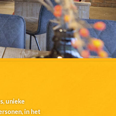
s, unieke
ersonen, in het