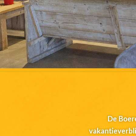
De Boere
vakantieverbli