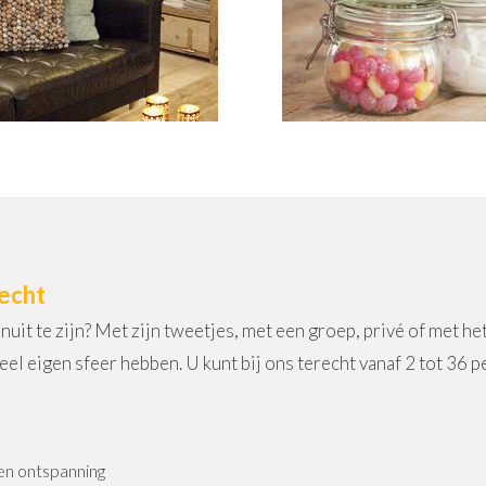
echt
nuit te zijn? Met zijn tweetjes, met een groep, privé of met he
eel eigen sfeer hebben. U kunt bij ons terecht vanaf 2 tot 36
 en ontspanning